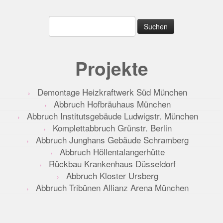
Suche
nach:
Projekte
Demontage Heizkraftwerk Süd München
Abbruch Hofbräuhaus München
Abbruch Institutsgebäude Ludwigstr. München
Komplettabbruch Grünstr. Berlin
Abbruch Junghans Gebäude Schramberg
Abbruch Höllentalangerhütte
Rückbau Krankenhaus Düsseldorf
Abbruch Kloster Ursberg
Abbruch Tribünen Allianz Arena München