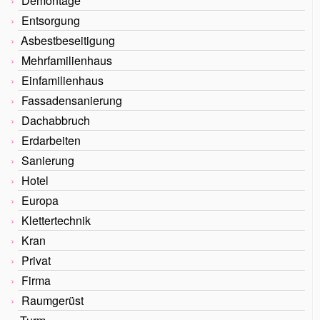
Demontage
Entsorgung
Asbestbeseitigung
Mehrfamilienhaus
Einfamilienhaus
Fassadensanierung
Dachabbruch
Erdarbeiten
Sanierung
Hotel
Europa
Klettertechnik
Kran
Privat
Firma
Raumgerüst