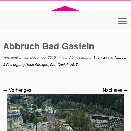
Zum
Inhalt
springen
Abbruch Bad Gastein
Veröffentlicht am
Dezember 2016
mit den Abmessungen
400 × 266
in
Abbruch
& Entsorgung Haus Söntgen, Bad Gastein AUT
.
← Vorheriges
Nächstes →