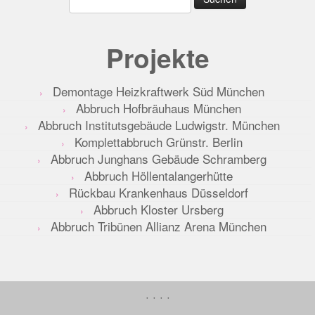
nach:
Projekte
Demontage Heizkraftwerk Süd München
Abbruch Hofbräuhaus München
Abbruch Institutsgebäude Ludwigstr. München
Komplettabbruch Grünstr. Berlin
Abbruch Junghans Gebäude Schramberg
Abbruch Höllentalangerhütte
Rückbau Krankenhaus Düsseldorf
Abbruch Kloster Ursberg
Abbruch Tribünen Allianz Arena München
·
·
·
·