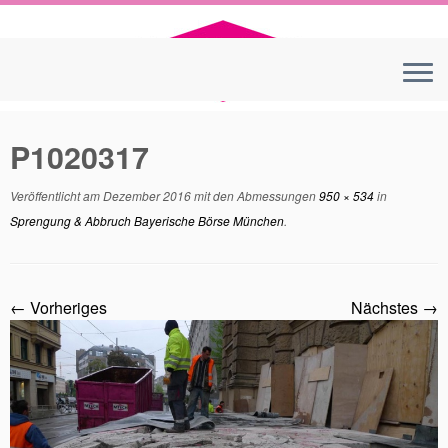
Zum
Inhalt
springen
P1020317
Veröffentlicht am
Dezember 2016
mit den Abmessungen
950 × 534
in
Sprengung & Abbruch Bayerische Börse München
.
← Vorheriges
Nächstes →