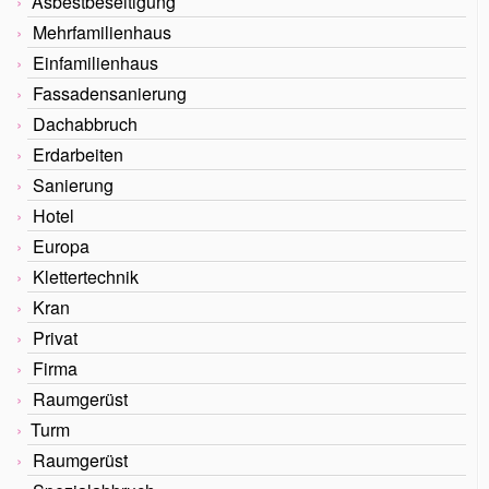
Asbestbeseitigung
Mehrfamilienhaus
Einfamilienhaus
Fassadensanierung
Dachabbruch
Erdarbeiten
Sanierung
Hotel
Europa
Klettertechnik
Kran
Privat
Firma
Raumgerüst
Turm
Raumgerüst